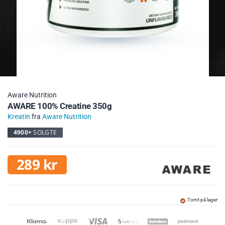
Aware Nutrition
AWARE 100% Creatine 350g
Kreatin
fra
Aware Nutrition
4900+
SOLGTE
289
kr
Tomt på lager