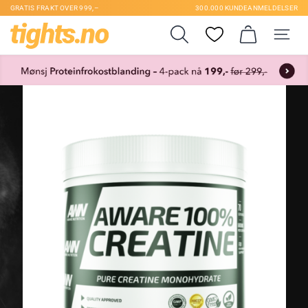
GRATIS FRAKT OVER 999,–
300.000 KUNDEANMELDELSER