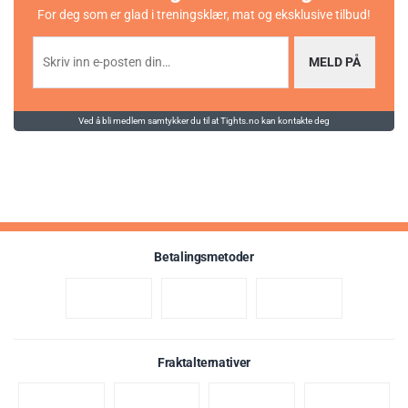
Best før: 1. juli 2027
For deg som er glad i treningsklær, mat og eksklusive tilbud!
MELD PÅ
Ved å bli medlem samtykker du til at Tights.no kan kontakte deg
Betalingsmetoder
Fraktalternativer