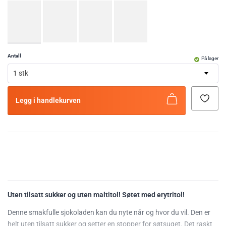
Antall
På lager
1 stk
Legg i handlekurven
Uten tilsatt sukker og uten maltitol! Søtet med erytritol!
Denne smakfulle sjokoladen kan du nyte når og hvor du vil. Den er
helt uten tilsatt sukker og setter en stopper for søtsuget. Det raskt