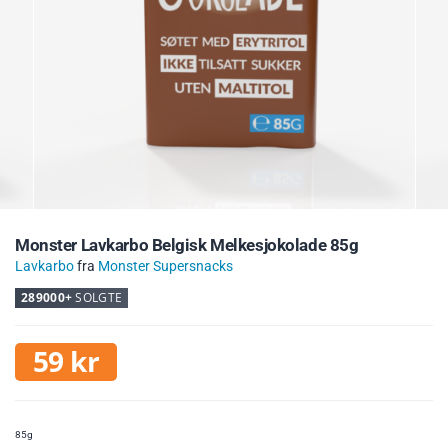
Monster Lavkarbo Belgisk Melkesjokolade 85g
Lavkarbo
fra
Monster Supersnacks
289000+
SOLGTE
59
kr
85g