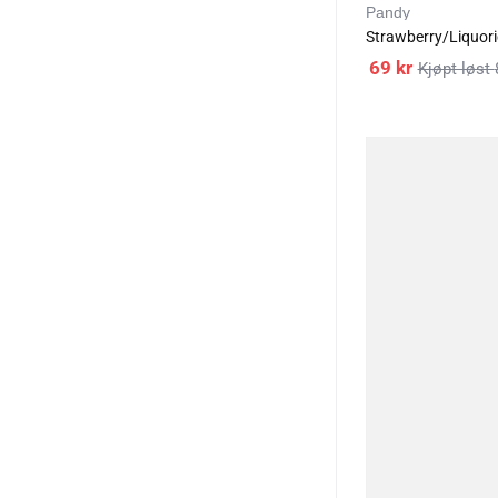
Pandy
Strawberry/Liquor
69
kr