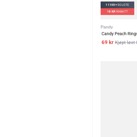
11100+
SOLGTE
18
KR
RABATT
Pandy
Candy Peach Ring
69
kr