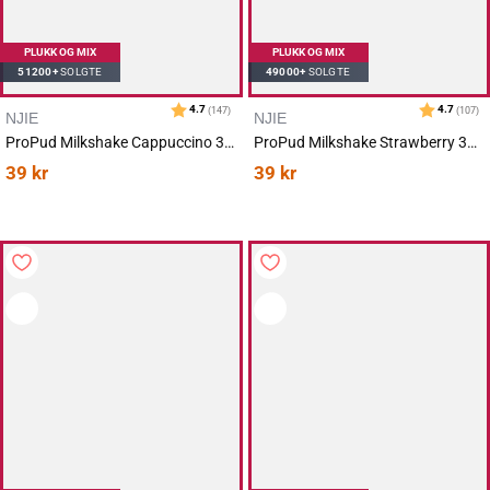
PLUKK OG MIX
PLUKK OG MIX
51200+
SOLGTE
49000+
SOLGTE
NJIE
NJIE
ProPud Milkshake Cappuccino 330ml
ProPud Milkshake Strawberry 330ml
39
kr
39
kr