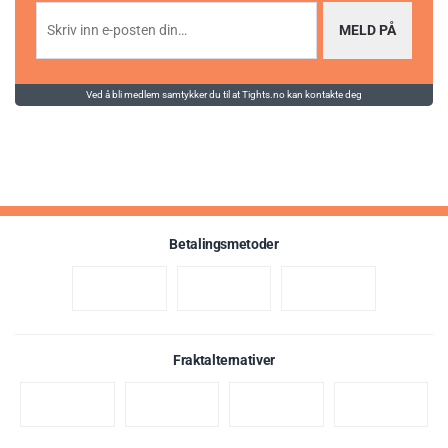
MELD PÅ
Ved å bli medlem samtykker du til at Tights.no kan kontakte deg
Betalingsmetoder
Fraktalternativer