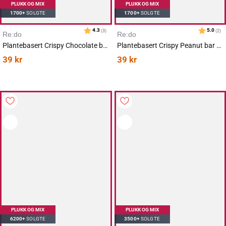
PLUKK OG MIX
PLUKK OG MIX
1700+
SOLGTE
1700+
SOLGTE
Re:do
Re:do
Karakter:
av 5 mulige
4.3
(3)
Plantebasert Crispy Chocolate bar 40g
Plantebasert Crispy Peanut bar 40g
39
kr
39
kr
PLUKK OG MIX
PLUKK OG MIX
6200+
SOLGTE
3500+
SOLGTE