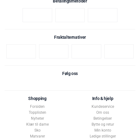
Betalingsmetoder
Fraktalternativer
Følg oss
Shopping
Info & hjelp
Forsiden
Kundeservice
Topplisten
Om oss
Nyheter
Betingelser
Klær til dame
Bytte og retur
Sko
Min konto
Matvarer
Ledige stillinger