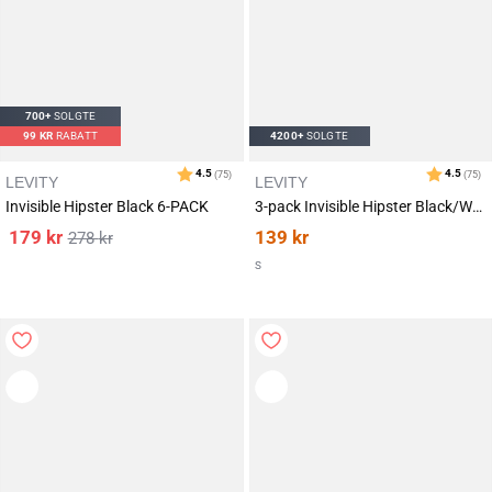
700+
SOLGTE
99
KR
RABATT
4200+
SOLGTE
LEVITY
LEVITY
Invisible Hipster Black 6-PACK
3-pack Invisible Hipster Black/White/Sand
179
kr
139
kr
278
kr
S