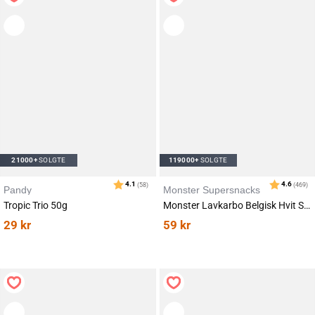
21000+
SOLGTE
119000+
SOLGTE
Pandy
Monster Supersnacks
Tropic Trio 50g
Monster Lavkarbo Belgisk Hvit Sjokolade 85g
29
kr
59
kr