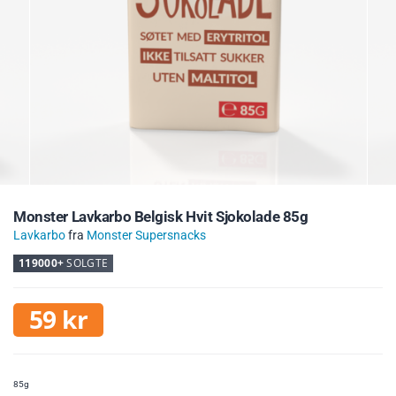
Monster Lavkarbo Belgisk Hvit Sjokolade 85g
Lavkarbo
fra
Monster Supersnacks
119000+
SOLGTE
59
kr
85g