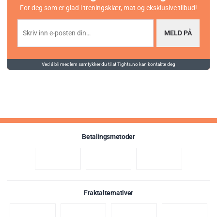
Best før: 1. juni 2027
For deg som er glad i treningsklær, mat og eksklusive tilbud!
MELD PÅ
Ved å bli medlem samtykker du til at Tights.no kan kontakte deg
Betalingsmetoder
Fraktalternativer