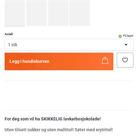
Antall
På lager
1 stk
Legg i handlekurven
For deg som vil ha SKIKKELIG lavkarbosjokolade!
Uten tilsatt sukker og uten maltitol! Søtet med erytritol!