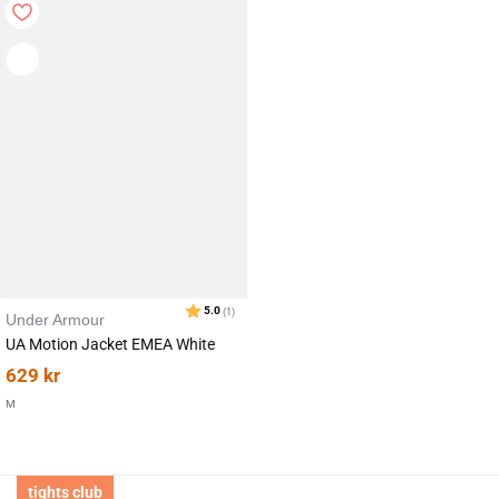
Karakter:
av 5 mulige
4.7
(9)
Under Armour
UA Motion Jacket EMEA White
629
kr
M
tights club