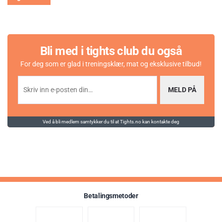
Bli med i tights club du også
For deg som er glad i treningsklær, mat og eksklusive tilbud!
MELD PÅ
Ved å bli medlem samtykker du til at Tights.no kan kontakte deg
Betalingsmetoder