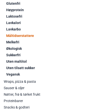
Glutenfri
Høyprotein
Laktosefri
Lavkalori
Lavkarbo
Måltidserstattere
Melkefri
Økologisk
Sukkerfri
Uten maltitol
Uten tilsatt sukker
Vegansk
Wraps, pizza & pasta
Sauser & oljer
Nøtter, frø & tørket frukt
Proteinbarer
Snacks & godteri