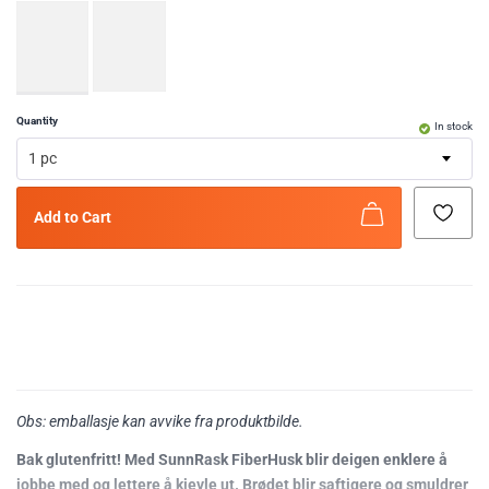
Quantity
In stock
1 pc
Add to Cart
Obs: emballasje kan avvike fra produktbilde.
Bak glutenfritt! Med SunnRask FiberHusk blir deigen enklere å
jobbe med og lettere å kjevle ut. Brødet blir saftigere og smuldrer