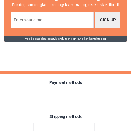
For deg som er glad i treningsklær, mat og eksklusive tilbud!
SIGN UP
Ved å bli medlem samtykker du til at Tights.no kan kontakte deg
Payment methods
Shipping methods