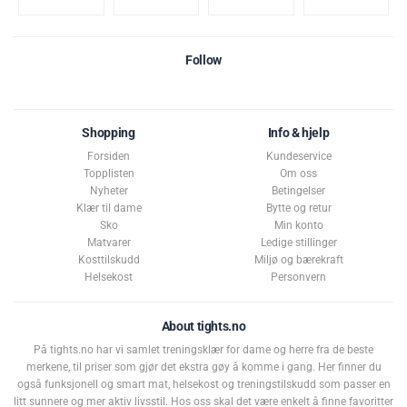
Follow
Shopping
Info & hjelp
Forsiden
Kundeservice
Topplisten
Om oss
Nyheter
Betingelser
Klær til dame
Bytte og retur
Sko
Min konto
Matvarer
Ledige stillinger
Kosttilskudd
Miljø og bærekraft
Helsekost
Personvern
About tights.no
På tights.no har vi samlet treningsklær for dame og herre fra de beste
merkene, til priser som gjør det ekstra gøy å komme i gang. Her finner du
også funksjonell og smart mat, helsekost og treningstilskudd som passer en
litt sunnere og mer aktiv livsstil. Hos oss skal det være enkelt å finne favoritter