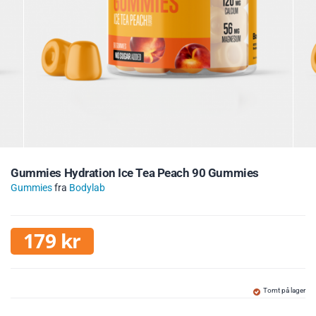
Gummies Hydration Ice Tea Peach 90 Gummies
Gummies
fra
Bodylab
179
kr
Tomt på lager