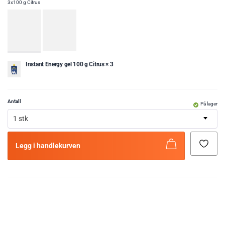
3x100 g Citrus
Instant Energy gel 100 g Citrus × 3
Antall
På lager
1 stk
Legg i handlekurven