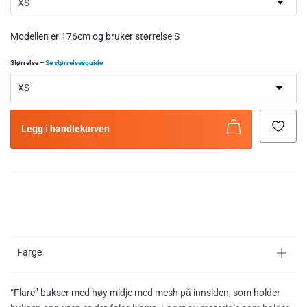
XS
Modellen er 176cm og bruker størrelse S
Størrelse
–
Se størrelsesguide
Legg i handlekurven
Farge
“Flare” bukser med høy midje med mesh på innsiden, som holder