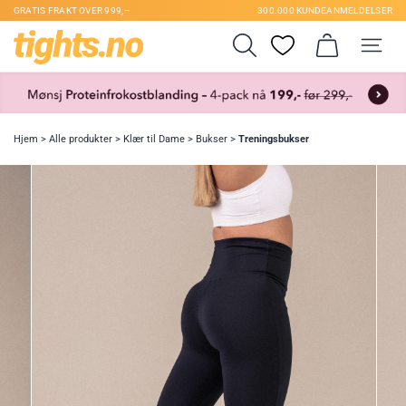
GRATIS FRAKT OVER 999,–
300.000 KUNDEANMELDELSER
Hjem
>
Alle produkter
>
Klær til Dame
>
Bukser
>
Treningsbukser