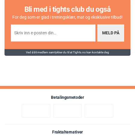
Bli med i tights club du også
For deg som er glad i treningsklær, mat og eksklusive tilbud!
MELD PÅ
Ved å bli medlem samtykker du til at Tights.no kan kontakte deg
Betalingsmetoder
Fraktalternativer