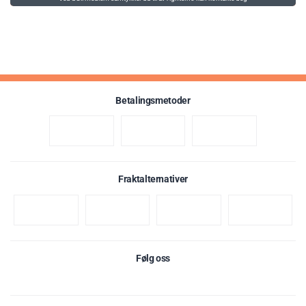
Betalingsmetoder
Fraktalternativer
Følg oss