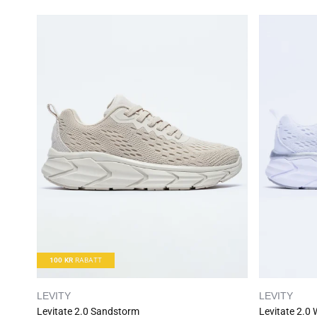
100
KR
RABATT
LEVITY
LEVITY
Levitate 2.0 Sandstorm
Levitate 2.0 