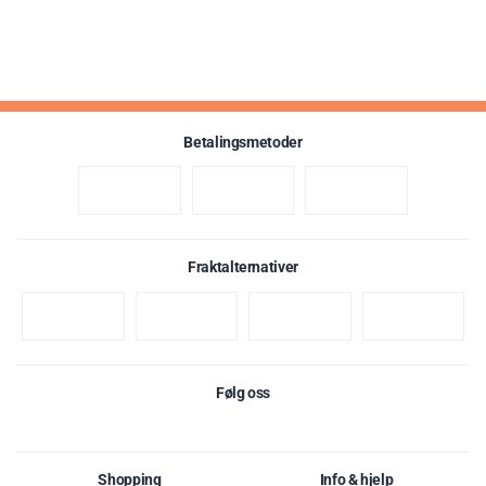
Betalingsmetoder
Fraktalternativer
Følg oss
Shopping
Info & hjelp