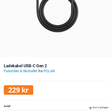
Ladekabel USB-C Gen 2
Pulsmåler & Skritteller
fra
POLAR
229
kr
Antall
Kun 2 på lager