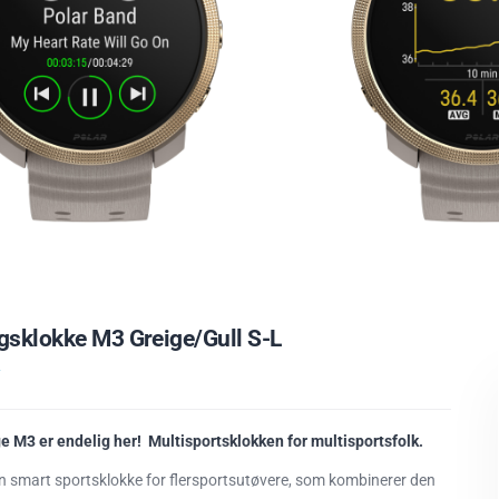
gsklokke M3 Greige/Gull S-L
R
e M3 er endelig her!
Multisportsklokken for multisportsfolk.
n smart sportsklokke for flersportsutøvere, som kombinerer den