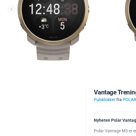
Vantage Trenin
Pulsklokker
fra
POLA
Nyheten Polar Vantag
Polar Vantage M3 er e