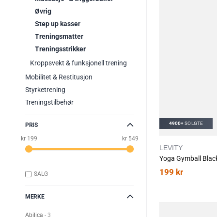
Øvrig
Step up kasser
Treningsmatter
Treningsstrikker
Kroppsvekt & funksjonell trening
Mobilitet & Restitusjon
Styrketrening
Treningstilbehør
4900+
SOLGTE
PRIS
kr 199
kr 549
LEVITY
Yoga Gymball Blac
199
kr
SALG
MERKE
Abilica
3