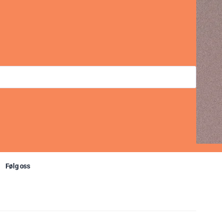
Følg oss