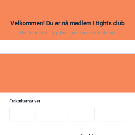
Velkommen! Du er nå medlem i tights club
Her får du de beste prisene på de beste produktene!
Fraktalternativer