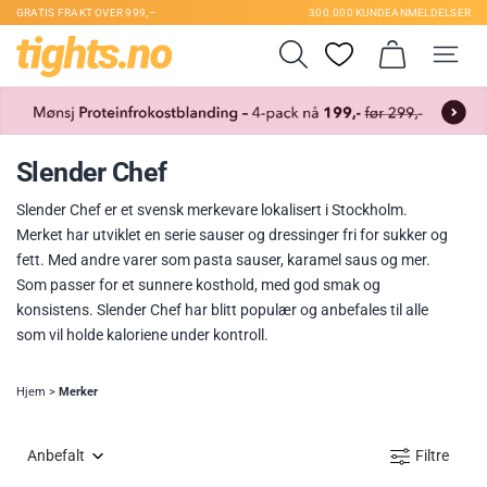
GRATIS FRAKT OVER 999,–
300.000 KUNDEANMELDELSER
Slender Chef
Slender Chef er et svensk merkevare lokalisert i Stockholm.
Merket har utviklet en serie sauser og dressinger fri for sukker og
fett. Med andre varer som pasta sauser, karamel saus og mer.
Som passer for et sunnere kosthold, med god smak og
konsistens. Slender Chef har blitt populær og anbefales til alle
som vil holde kaloriene under kontroll.
Hjem
>
Merker
Anbefalt
Filtre