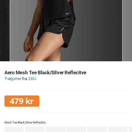
Aero Mesh Tee Black/Silver Reflecitve
T-skjorter
fra
2XU
479
kr
Mesh Tee Black/Silver Reflecitve