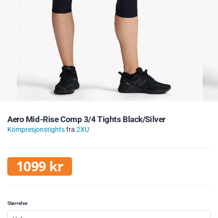
Aero Mid-Rise Comp 3/4 Tights Black/Silver
Kompresjonstights
fra
2XU
1099
kr
Størrelse