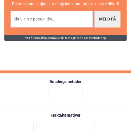
For deg som er glad i treningsklær, mat og eksklusive tilbud!
MELD PÅ
Ved å bli medlem samtykker du til at Tights.no kan kontakte deg
Betalingsmetoder
Fraktalternativer