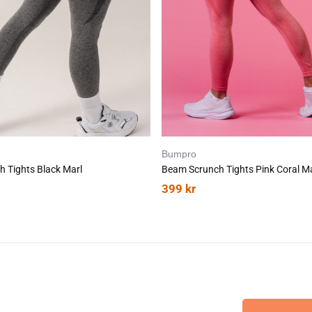
Bumpro
 Tights Black Marl
Beam Scrunch Tights Pink Coral Ma
399
kr