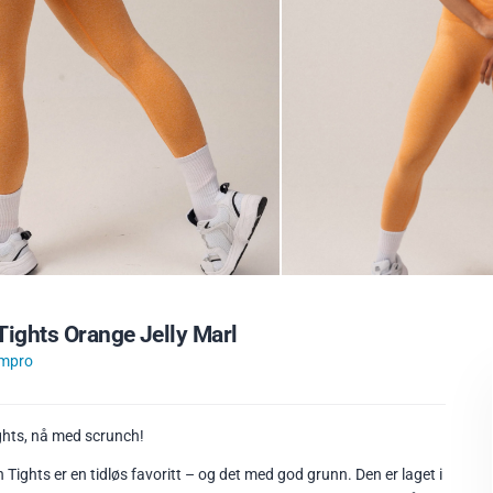
ights Orange Jelly Marl
mpro
hts, nå med scrunch!
ghts er en tidløs favoritt – og det med god grunn. Den er laget i