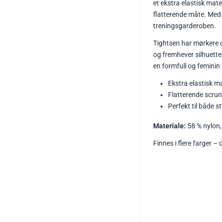
et ekstra elastisk ma
flatterende måte. Med 
treningsgarderoben.
Tightsen har mørkere 
og fremhever silhuetten
en formfull og feminin
Ekstra elastisk ma
Flatterende scrun
Perfekt til både s
Materiale:
58 % nylon,
Finnes i flere farger – 