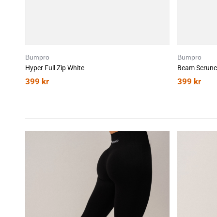
Bumpro
Bumpro
Hyper Full Zip White
Beam Scrunch
399
kr
399
kr