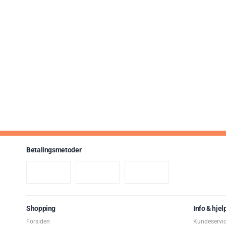
Betalingsmetoder
Shopping
Info & hjel
Forsiden
Kundeservi