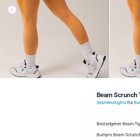
Beam Scrunch T
Seamlesstights
fra
Bu
Bestselgeren Beam Tig
Bumpro Beam Scrunch Ti