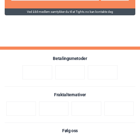
Ved å bli medlem samtykker du til at Tights.no kan kontakte deg
Betalingsmetoder
Fraktalternativer
Følg oss