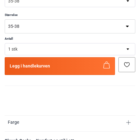
35-38
Størrelse
Antall
1 stk
Legg i handlekurven
Farge