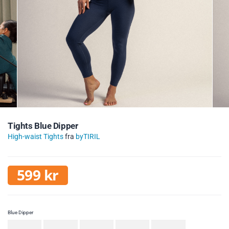
Tights Blue Dipper
High-waist Tights
fra
byTIRIL
599
kr
Blue Dipper