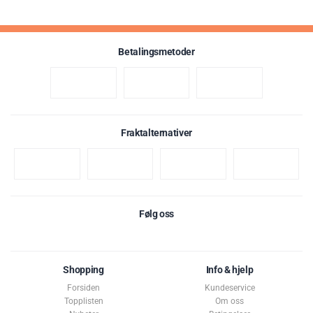
Betalingsmetoder
Fraktalternativer
Følg oss
Shopping
Info & hjelp
Forsiden
Kundeservice
Topplisten
Om oss