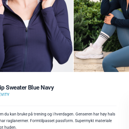
Zip Sweater Blue Navy
EVITY
som du kan bruke på trening og i hverdagen. Genseren har høy hals
n har raglanermer. Formtilpasset passform. Supermykt materiale
ot huden.