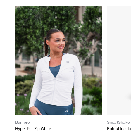
Bumpro
SmartShake
Hyper Full Zip White
Bohtal Insul