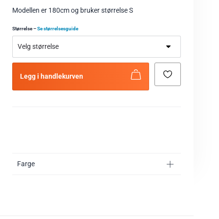
Modellen er 180cm og bruker størrelse S
Størrelse
–
Se størrelsesguide
Legg i handlekurven
Farge