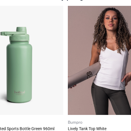
Bumpro
ated Sports Bottle Green 960ml
Lively Tank Top White