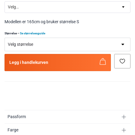
Velg…
Modellen er 165cm og bruker størrelse S
Størrelse
–
Se størrelsesguide
Legg i handlekurven
Passform
Farge