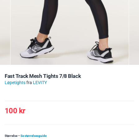
Fast Track Mesh Tights 7/8 Black
Løpetights
fra
LEVITY
100
kr
Størrelse
–
Se størrelsesguide