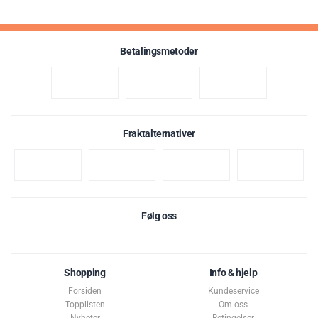
Betalingsmetoder
Fraktalternativer
Følg oss
Shopping
Info & hjelp
Forsiden
Kundeservice
Topplisten
Om oss
Nyheter
Betingelser