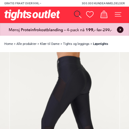
GRATIS FRAKT OVER 999,–
300.000 KUNDEANMELDELSER
Home
>
Alle produkter
>
Klær til Dame
>
Tights og leggings
>
Løpetights