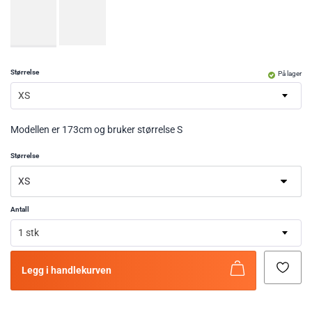
Størrelse
På lager
XS
Modellen er 173cm og bruker størrelse S
Størrelse
Antall
1 stk
Legg i handlekurven