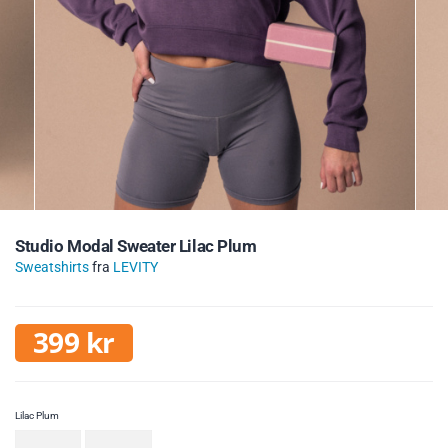
Studio Modal Sweater Lilac Plum
Sweatshirts
fra
LEVITY
399
kr
Lilac Plum