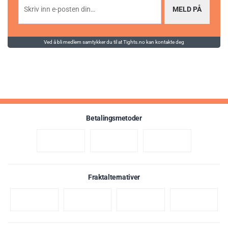
MELD PÅ
Ved å bli medlem samtykker du til at Tights.no kan kontakte deg
Betalingsmetoder
Fraktalternativer