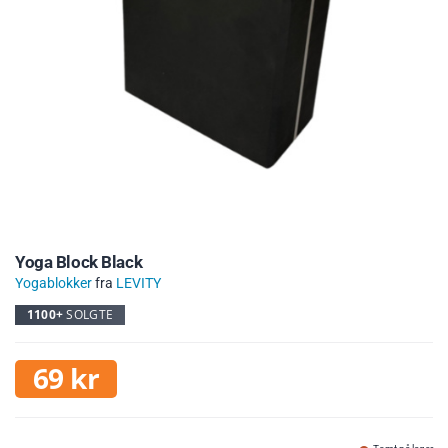
Yoga Block Black
Yogablokker
fra
LEVITY
1100+
SOLGTE
69
kr