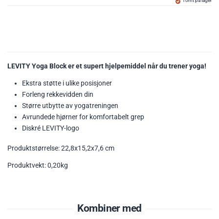
Tomt på lager
LEVITY Yoga Block er et supert hjelpemiddel når du trener yoga!
Ekstra støtte i ulike posisjoner
Forleng rekkevidden din
Større utbytte av yogatreningen
Avrundede hjørner for komfortabelt grep
Diskré LEVITY-logo
Produktstørrelse: 22,8x15,2x7,6 cm
Produktvekt: 0,20kg
Kombiner med