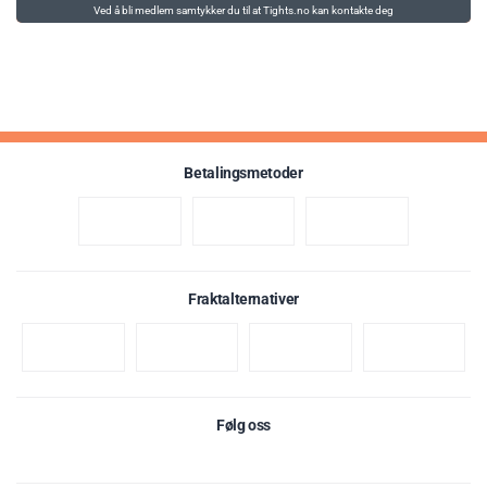
Ved å bli medlem samtykker du til at Tights.no kan kontakte deg
Betalingsmetoder
Fraktalternativer
Følg oss