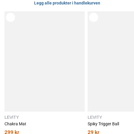
Legg alle produkter i handlekurven
LEVITY
LEVITY
Chakra Mat
Spiky Trigger Ball
299
kr
29
kr