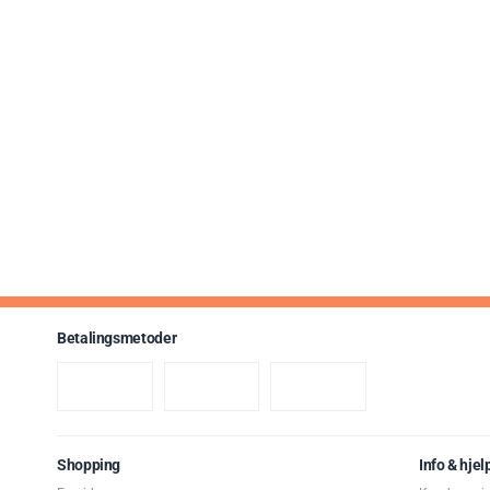
Betalingsmetoder
Shopping
Info & hjel