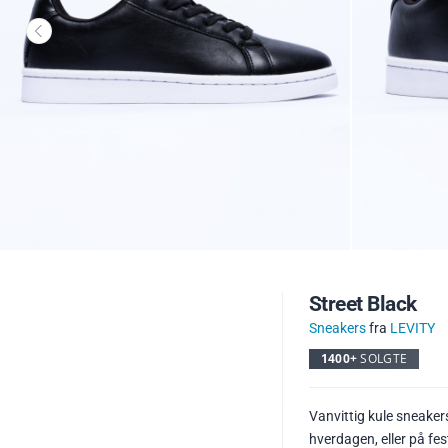
Street Black
Sneakers
fra
LEVITY
1400+
SOLGTE
Vanvittig kule sneaker
hverdagen, eller på fes