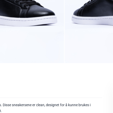
s. Disse sneakersene er clean, designet for å kunne brukes i
t.