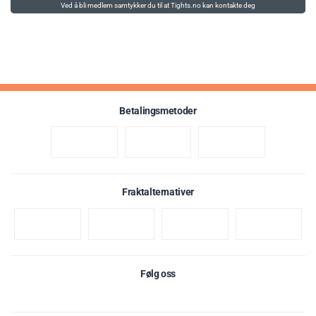
Ved å bli medlem samtykker du til at Tights.no kan kontakte deg
Betalingsmetoder
Fraktalternativer
Følg oss