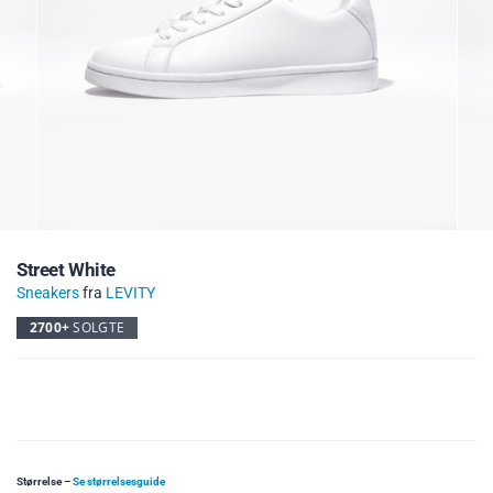
Street White
Sneakers
fra
LEVITY
2700+
SOLGTE
Størrelse
–
Se størrelsesguide