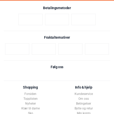
Betalingsmetoder
Fraktalternativer
Følg oss
Shopping
Info & hjelp
Forsiden
Kundeservice
Topplisten
Om oss
Nyheter
Betingelser
Klær til dame
Bytte og retur
Sko
Min konto