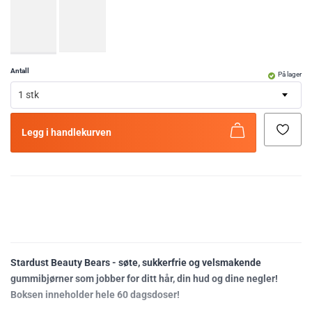
Antall
På lager
1 stk
Legg i handlekurven
Stardust Beauty Bears - søte, sukkerfrie og velsmakende
gummibjørner som jobber for ditt hår, din hud og dine negler!
Boksen inneholder hele 60 dagsdoser!