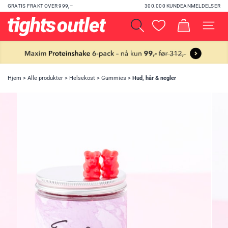
GRATIS FRAKT OVER 999,–
300.000 KUNDEANMELDELSER
Hjem
>
Alle produkter
>
Helsekost
>
Gummies
>
Hud, hår & negler