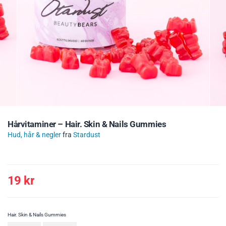
Hårvitaminer – Hair. Skin & Nails Gummies
Hud, hår & negler
fra
Stardust
19
kr
Hair. Skin & Nails Gummies