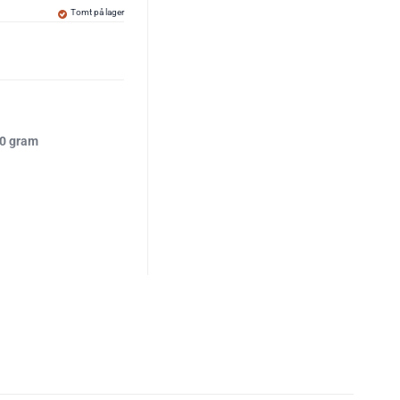
Tomt på lager
00 gram