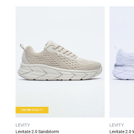
100
KR
RABATT
LEVITY
LEVITY
Levitate 2.0 Sandstorm
Levitate 2.0 