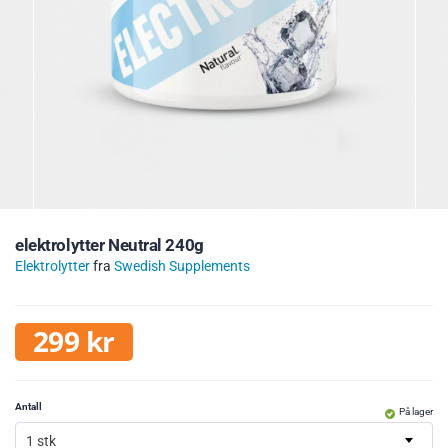
elektrolytter Neutral 240g
Elektrolytter
fra
Swedish Supplements
299
kr
Antall
På lager
1 stk