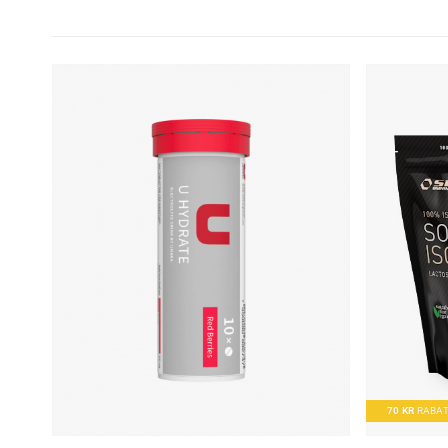
70
KR
RABA