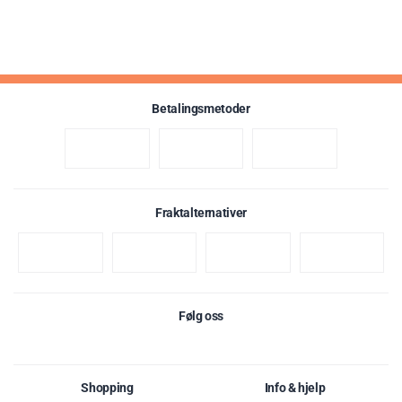
Betalingsmetoder
Fraktalternativer
Følg oss
Shopping
Info & hjelp