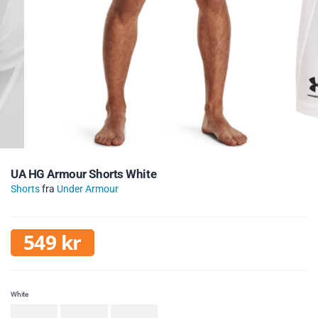
UA HG Armour Shorts White
Shorts
fra
Under Armour
549
kr
White