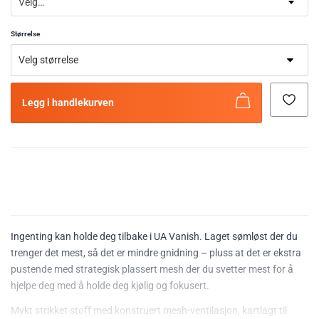
Velg…
Størrelse
Legg i handlekurven
Ingenting kan holde deg tilbake i UA Vanish. Laget sømløst der du
trenger det mest, så det er mindre gnidning – pluss at det er ekstra
pustende med strategisk plassert mesh der du svetter mest for å
hjelpe deg med å holde deg kjølig og fokusert.
Mykt strikket stoff med konstruert mesh-ventilasjon, kartlagt til