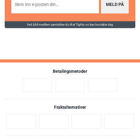
MELD PÅ
Ved å bli medlem samtykker du til at Tights.no kan kontakte deg
Betalingsmetoder
Fraktalternativer