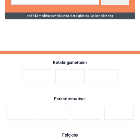
Ved å bli medlem samtykker du til at Tights.no kan kontakte deg
Betalingsmetoder
Fraktalternativer
Følg oss