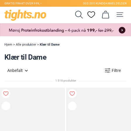
GRATIS FRAKT OVER 999,–
300.000 KUNDEANMELDELSER
Hjem
>
Alle produkter
>
Klær til Dame
Klær til Dame
Anbefalt
Filtre
1 518 produkter