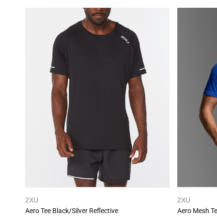
2XU
2XU
Aero Tee Black/Silver Reflective
Aero Mesh Tee