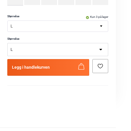
Størrelse
Kun 3 på lager
L
Størrelse
Legg i handlekurven