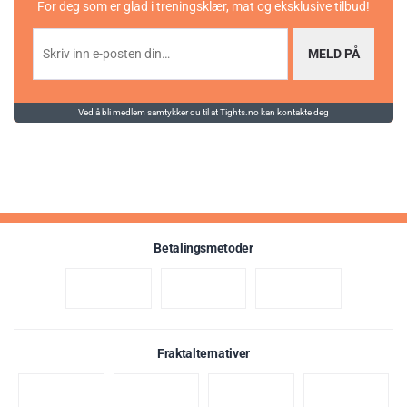
For deg som er glad i treningsklær, mat og eksklusive tilbud!
MELD PÅ
Ved å bli medlem samtykker du til at Tights.no kan kontakte deg
Betalingsmetoder
Fraktalternativer