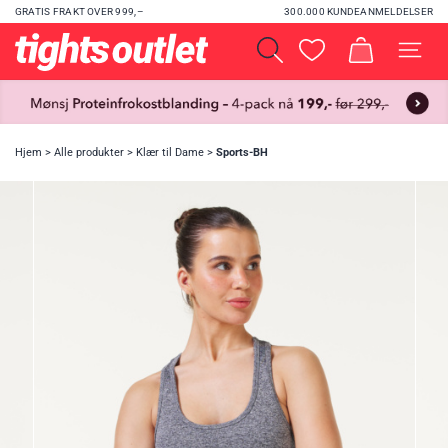
GRATIS FRAKT OVER 999,–
300.000 KUNDEANMELDELSER
Hjem
>
Alle produkter
>
Klær til Dame
>
Sports-BH