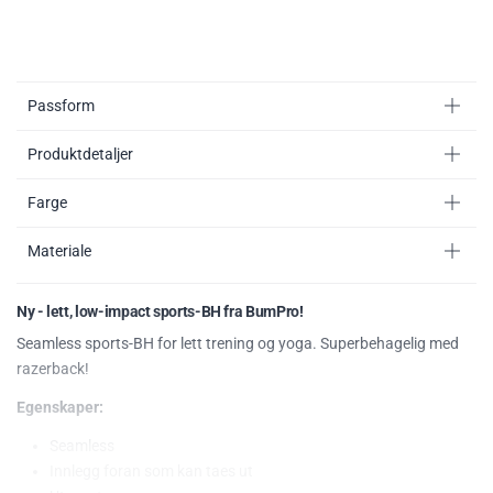
Passform
Produktdetaljer
Farge
Materiale
Ny - lett, low-impact sports-BH fra BumPro!
Seamless sports-BH for lett trening og yoga. Superbehagelig med
razerback!
Egenskaper:
Seamless
Innlegg foran som kan taes ut