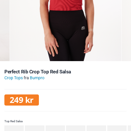
Perfect Rib Crop Top Red Salsa
Crop Tops
fra
Bumpro
249
kr
Top Red Salsa