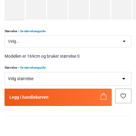
Størrelse
–
Se størrelsesguide
Velg…
Modellen er 169cm og bruker størrelse S
Størrelse
–
Se størrelsesguide
Legg i handlekurven