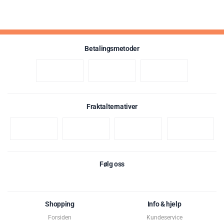
Betalingsmetoder
Fraktalternativer
Følg oss
Shopping
Info & hjelp
Forsiden
Kundeservice