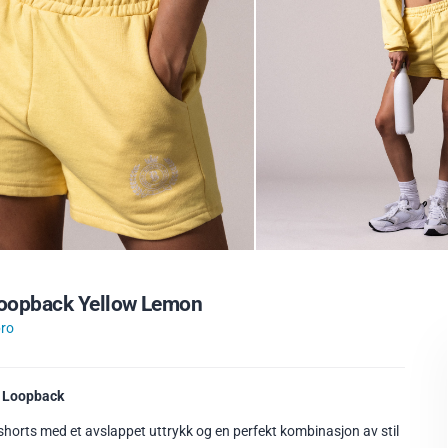
Loopback Yellow Lemon
ro
 Loopback
horts med et avslappet uttrykk og en perfekt kombinasjon av stil