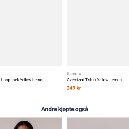
Bumpro
s Loopback Yellow Lemon
Oversized T-shirt Yellow Lemon
249
kr
Andre kjøpte også