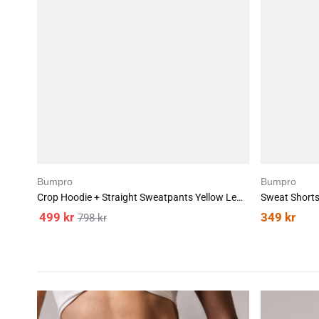
Bumpro
Bumpro
Crop Hoodie + Straight Sweatpants Yellow Lemon
Sweat Short
499
kr
349
kr
798
kr