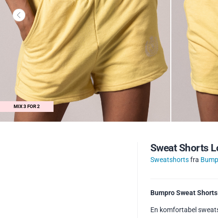
MIX 3 FOR 2
Sweat Shorts 
Sweatshorts
fra
Bump
Bumpro Sweat Shorts
En komfortabel sweats