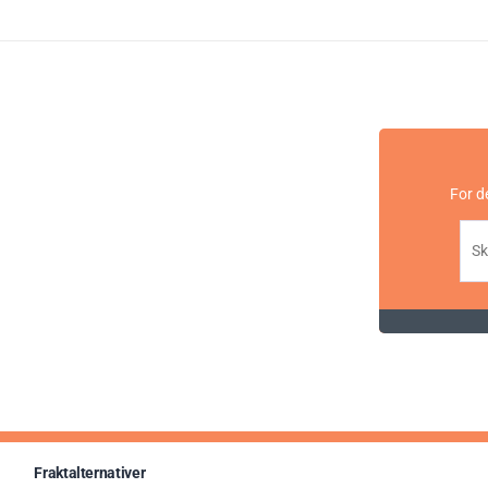
For d
Fraktalternativer