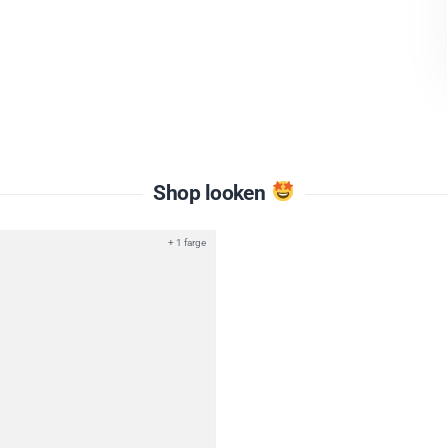
Shop looken
+ 1 farge