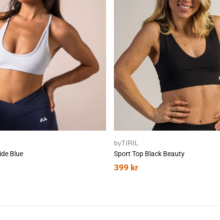
byTIRIL
ide Blue
Sport Top Black Beauty
399
kr