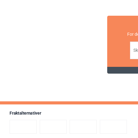
For d
Fraktalternativer