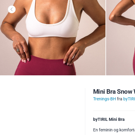
Mini Bra Snow 
Trenings-BH
fra
byTIR
byTIRIL Mini Bra
En feminin og komforta