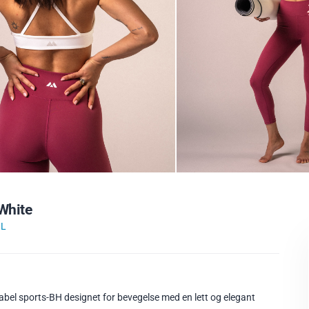
White
IL
bel sports-BH designet for bevegelse med en lett og elegant