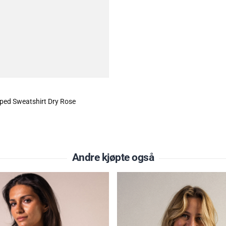
pped Sweatshirt Dry Rose
Andre kjøpte også