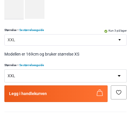
Størrelse
–
Se størrelsesguide
Kun 3 på lager
XXL
Modellen er 169cm og bruker størrelse XS
Størrelse
–
Se størrelsesguide
Legg i handlekurven