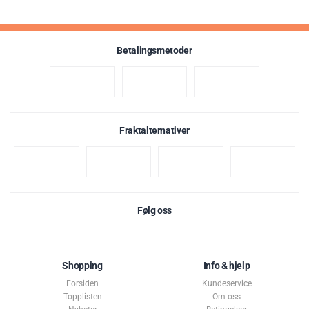
Betalingsmetoder
Fraktalternativer
Følg oss
Shopping
Info & hjelp
Forsiden
Kundeservice
Topplisten
Om oss