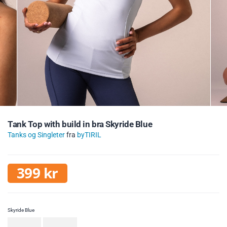
Tank Top with build in bra Skyride Blue
Tanks og Singleter
fra
byTIRIL
399
kr
Skyride Blue